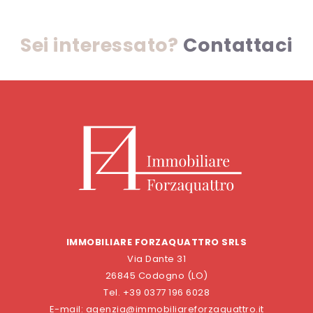
Sei interessato?
Contattaci
IMMOBILIARE FORZAQUATTRO SRLS
Via Dante 31
26845 Codogno (LO)
Tel. +39 0377 196 6028
E-mail: agenzia@immobiliareforzaquattro.it