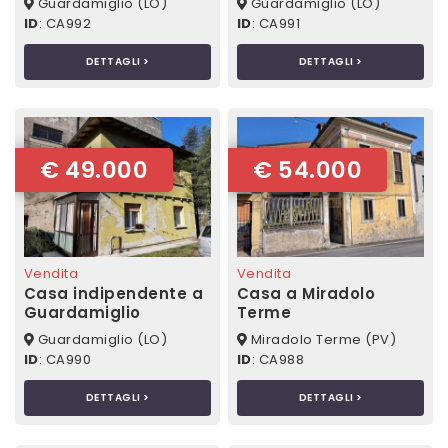
Guardamiglio (LO)
Guardamiglio (LO)
ID
: CA992
ID
: CA991
DETTAGLI >
DETTAGLI >
€ 49.000
€ 54.000
Vendita
Vendita
Casa indipendente a
Casa a Miradolo
Guardamiglio
Terme
Guardamiglio (LO)
Miradolo Terme (PV)
ID
: CA990
ID
: CA988
DETTAGLI >
DETTAGLI >