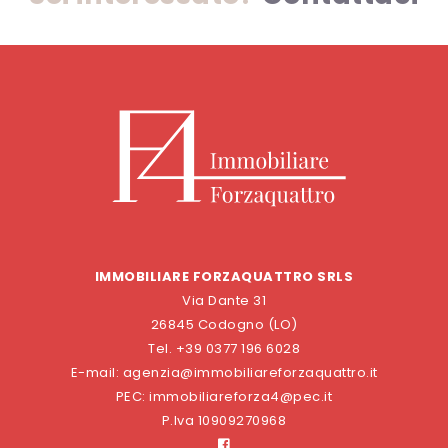
IMMOBILIARE FORZAQUATTRO SRLS
Via Dante 31
26845 Codogno (LO)
Tel. +39 0377 196 6028
E-mail: agenzia@immobiliareforzaquattro.it
PEC: immobiliareforza4@pec.it
P.Iva 10909270968