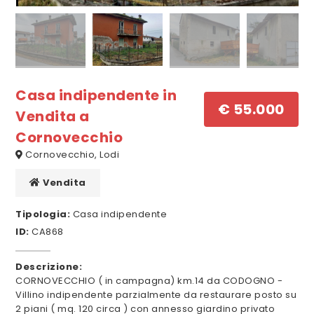
Casa indipendente in
€ 55.000
Vendita a
Cornovecchio
Cornovecchio, Lodi
Vendita
Tipologia:
Casa indipendente
ID:
CA868
Descrizione:
CORNOVECCHIO ( in campagna) km.14 da CODOGNO -
Villino indipendente parzialmente da restaurare posto su
2 piani ( mq. 120 circa ) con annesso giardino privato