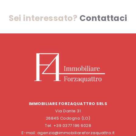
Sei interessato?
Contattaci
IMMOBILIARE FORZAQUATTRO SRLS
Via Dante 31
26845 Codogno (LO)
Tel. +39 0377 196 6028
E-mail: agenzia@immobiliareforzaquattro.it