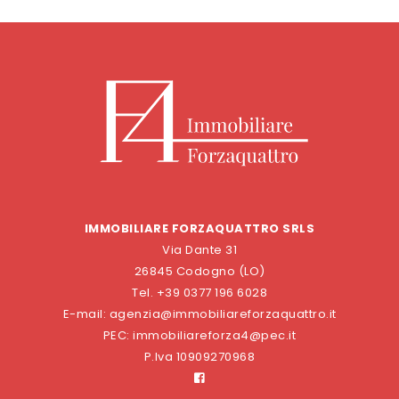
IMMOBILIARE FORZAQUATTRO SRLS
Via Dante 31
26845 Codogno (LO)
Tel. +39 0377 196 6028
E-mail: agenzia@immobiliareforzaquattro.it
PEC: immobiliareforza4@pec.it
P.Iva 10909270968