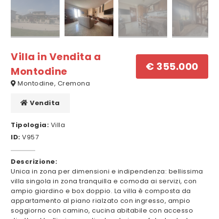
Villa in Vendita a
€ 355.000
Montodine
Montodine, Cremona
Vendita
Tipologia:
Villa
ID:
V957
Descrizione:
Unica in zona per dimensioni e indipendenza: bellissima
villa singola in zona tranquilla e comoda ai servizi, con
ampio giardino e box doppio. La villa è composta da
appartamento al piano rialzato con ingresso, ampio
soggiorno con camino, cucina abitabile con accesso