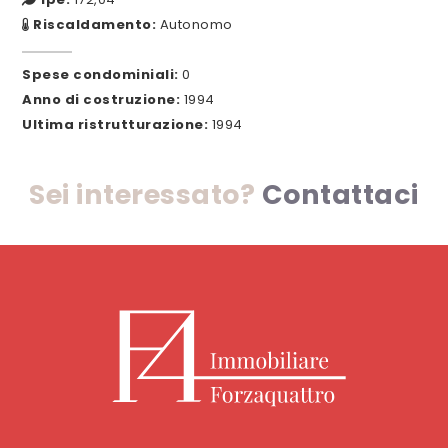
Riscaldamento:
Autonomo
Spese condominiali:
0
Anno di costruzione:
1994
Ultima ristrutturazione:
1994
Sei interessato?
Contattaci