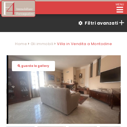
MENU
Filtri avanzati
Home
Gli immobili
Villa in Vendita a Montodine
guarda la gallery