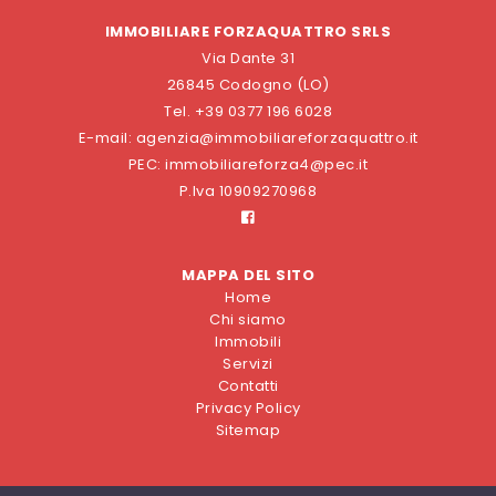
IMMOBILIARE FORZAQUATTRO SRLS
Via Dante 31
26845 Codogno (LO)
Tel. +39 0377 196 6028
E-mail: agenzia@immobiliareforzaquattro.it
PEC: immobiliareforza4@pec.it
P.Iva 10909270968
MAPPA DEL SITO
Home
Chi siamo
Immobili
Servizi
Contatti
Privacy Policy
Sitemap