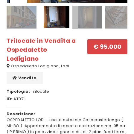
Trilocale in Vendita a
€ 95.000
Ospedaletto
Lodigiano
Ospedaletto Lodigiano, Lodi
Vendita
Tipologia:
Trilocale
ID:
AT971
Descrizione:
OSPEDALETTO LOD - uscita autosole Casalpusterlengo (
MI-BO ) Appartamento di recente costruzione mq. 95 ca
( P.PRIMO ) in palazzina signorile di soli 2 piani fuori terra ,