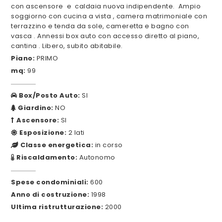
con ascensore e caldaia nuova indipendente. Ampio
soggiorno con cucina a vista , camera matrimoniale con
terrazzino e tenda da sole, cameretta e bagno con
vasca . Annessi box auto con accesso diretto al piano,
cantina . Libero, subito abitabile.
Piano:
PRIMO
mq:
99
Box/Posto Auto:
SI
Giardino:
NO
Ascensore:
SI
Esposizione:
2 lati
Classe energetica:
in corso
Riscaldamento:
Autonomo
Spese condominiali:
600
Anno di costruzione:
1998
Ultima ristrutturazione:
2000