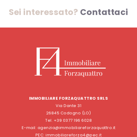
Sei interessato?
Contattaci
IMMOBILIARE FORZAQUATTRO SRLS
Via Dante 31
26845 Codogno (LO)
Tel. +39 0377 196 6028
E-mail: agenzia@immobiliareforzaquattro.it
PEC: immobiliareforza4@pec.it